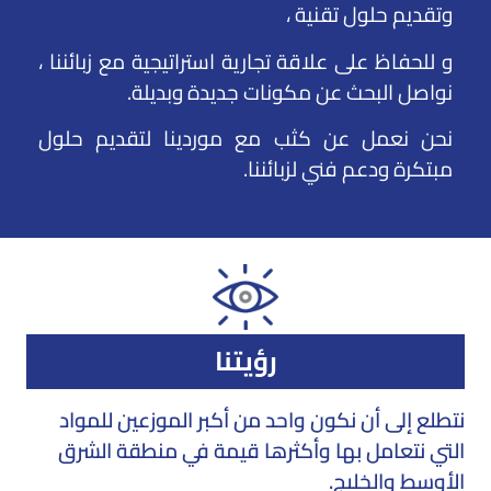
وتقديم حلول تقنية ،
و للحفاظ على علاقة تجارية استراتيجية مع زبائننا ،
نواصل البحث عن مكونات جديدة وبديلة.
نحن نعمل عن كثب مع موردينا لتقديم حلول
مبتكرة ودعم فني لزبائننا.
رؤيتنا
نتطلع إلى أن نكون واحد من أكبر الموزعين للمواد
التي نتعامل بها وأكثرها قيمة في منطقة الشرق
الأوسط والخليج.