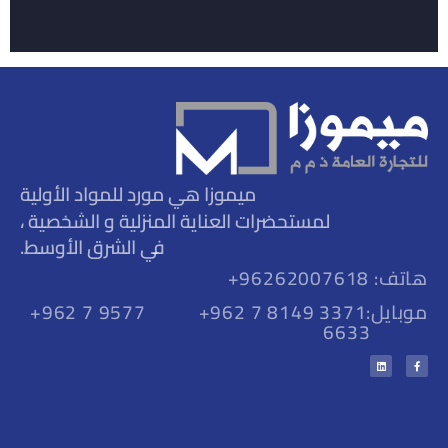
ميموزا هي مورد للمواد الأولية
لمستحضرات العناية المنزلية و الشخصية ،
في الشرق الأوسط.
هاتف: 96262007618+
موبايل:
+962 7 8149 3371
+962 7 9577
6633